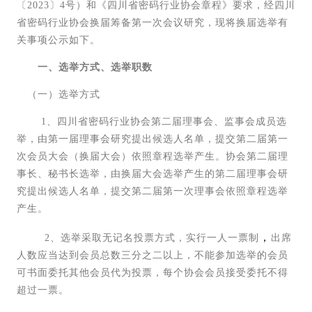
〔2023〕4号）和《四川省密码行业协会章程》要求，经四川
省密码行业协会换届筹备第一次会议研究，现将换届选举有
关事项公示如下。
一、选举方式、选举职数
（一）选举方式
1、四川省密码行业协会第二届理事会、监事会成员选
举，由第一届理事会研究提出候选人名单，提交第二届第一
次会员大会（换届大会）依照章程选举产生。协会第二届理
事长、秘书长选举，由换届大会选举产生的第二届理事会研
究提出候选人名单，提交第二届第一次理事会依照章程选举
产生。
，
2、选举采取无记名投票方式，实行一人一票制
出席
人数应当达到会员总数三分之二以上，不能参加选举的会员
可书面委托其他会员代为投票，每个协会会员接受委托不得
超过一票。