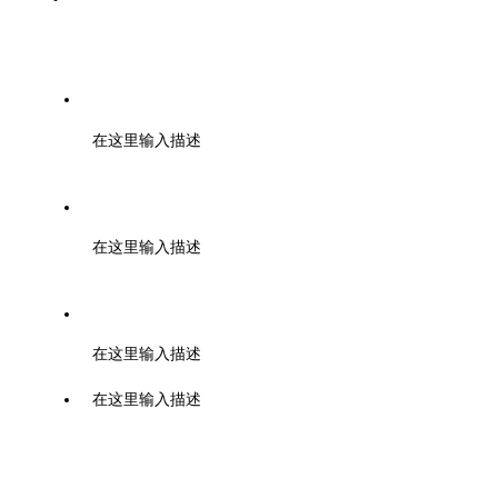
白皮书
电话：028-62135834
在这里输入描述
地址：成都市高新区云华路333号1栋5单元108室
在这里输入描述
邮箱：schcia@schcia.org.cn
在这里输入描述
在这里输入描述