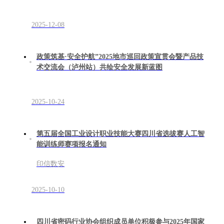
2025-12-08
政策筑基·安全护航”2025地市巡回政策宣贯会暨产品技
术交流会（泸州站）共绘安全发展新蓝图
2025-10-24
第五届全国工业设计职业技能大赛四川省选拔赛人工智
能训练师赛项报名通知
印信数安
2025-10-10
四川省密码行业协会组织成员单位积极参与2025年国家