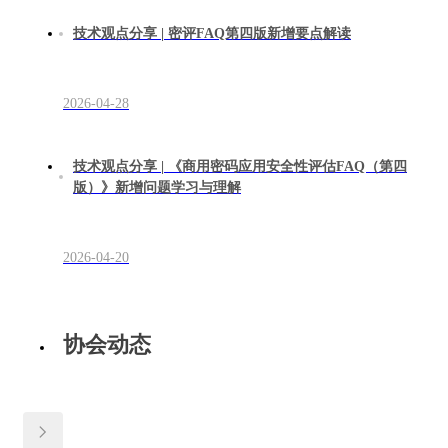
技术观点分享 | 密评FAQ第四版新增要点解读
2026-04-28
技术观点分享 | 《商用密码应用安全性评估FAQ（第四
版）》新增问题学习与理解
2026-04-20
协会动态