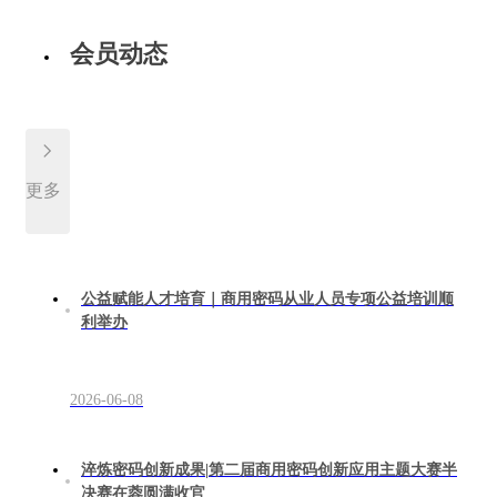
会员动态
更多
公益赋能人才培育｜商用密码从业人员专项公益培训顺
利举办
2026-06-08
淬炼密码创新成果|第二届商用密码创新应用主题大赛半
决赛在蓉圆满收官