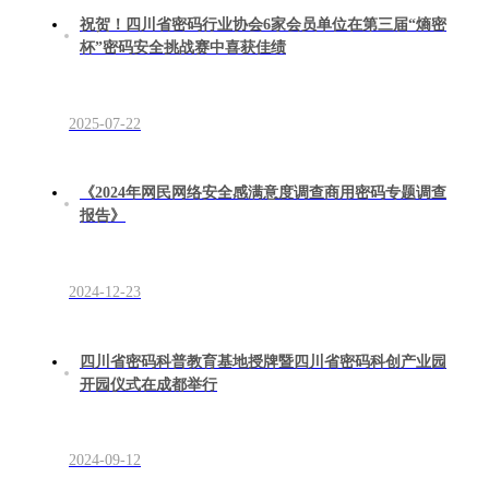
祝贺！四川省密码行业协会6家会员单位在第三届“熵密
杯”密码安全挑战赛中喜获佳绩
2025-07-22
《2024年网民网络安全感满意度调查商用密码专题调查
报告》
2024-12-23
四川省密码科普教育基地授牌暨四川省密码科创产业园
开园仪式在成都举行
2024-09-12