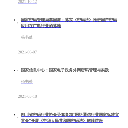
2021-10-12
国家密码管理局李国海：落实《密码法》推进国产密码
应用在广电行业的落地
秘书处
2021-06-07
国家信息中心：国家电子政务外网密码管理与实践
秘书处
2021-05-18
四川省密码行业协会受邀参加“网络通信行业国家标准宣
贯会”开展《中华人民共和国密码法》解读讲座