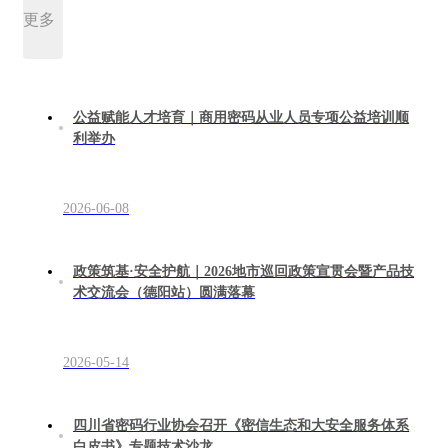
更多
公益赋能人才培育｜商用密码从业人员专项公益培训顺
利举办
2026-06-08
政策筑基·安全护航｜2026地市巡回政策宣贯会暨产品技
术交流会（德阳站）圆满落幕
2026-05-14
四川省密码行业协会召开《密信生态和大安全服务体系
白皮书》专题技术沙龙