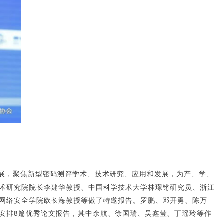
展，聚焦新型密码测评学术、技术研究、应用和发展，为产、学、
术研究院院长李建华教授、中国科学技术大学林璟锵研究员、浙江
网络安全学院欧长海教授等做了特邀报告。罗鹏、邓开勇、陈万
议安排8篇优秀论文报告，其中余航、徐国瑞、吴鑫莹、丁瑶玲等作