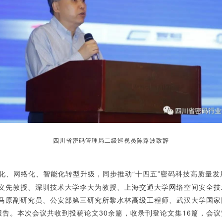
四川省密码管理局二级巡视员陈路波致辞
、网络化、智能化转型升级，同步推动“十四五”密码科技高质量发
义先教授、深圳技术大学李大为教授、上海交通大学网络空间安全技
马原副研究员、公安部第三研究所黎水林高级工程师、武汉大学国家
告。本次会议共收到投稿论文30余篇，收录刊登论文集16篇，会